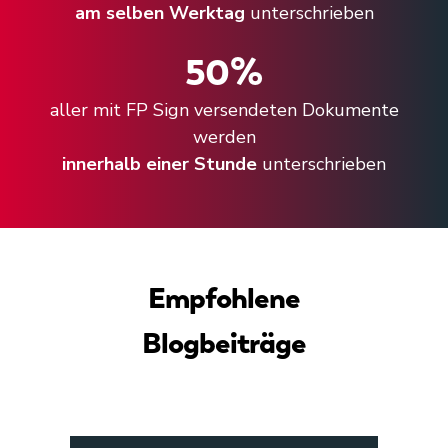
am selben Werktag
unterschrieben
50
%
aller mit FP Sign versendeten Dokumente
werden
innerhalb einer Stunde
unterschrieben
Empfohlene
Blogbeiträge