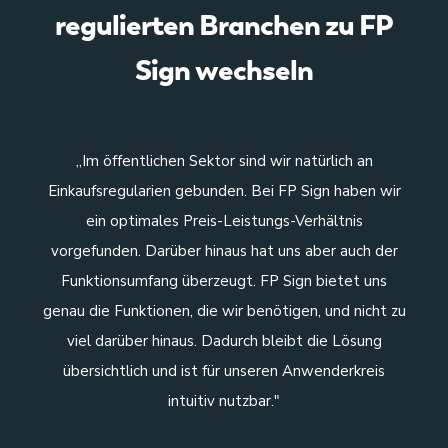
regulierten Branchen zu FP
Sign wechseln
„Im öffentlichen Sektor sind wir natürlich an
Einkaufsregularien gebunden. Bei FP Sign haben wir
ein optimales Preis-Leistungs-Verhältnis
da
vorgefunden. Darüber hinaus hat uns aber auch der
te
Funktionsumfang überzeugt. FP Sign bietet uns
Z
genau die Funktionen, die wir benötigen, und nicht zu
ei
viel darüber hinaus. Dadurch bleibt die Lösung
übersichtlich und ist für unseren Anwenderkreis
intuitiv nutzbar."