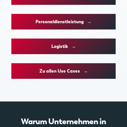
Personaldienstleistung →
Logistik →
Zu allen Use Cases →
Warum Unternehmen in