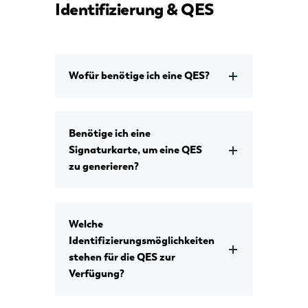
Identifizierung & QES
Wofür benötige ich eine QES?
Benötige ich eine
Signaturkarte, um eine QES
zu generieren?
Welche
Identifizierungsmöglichkeiten
stehen für die QES zur
Verfügung?